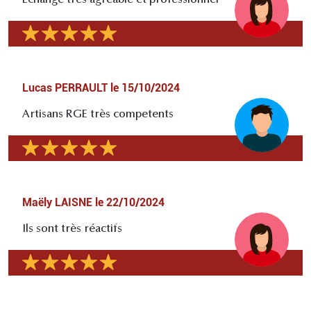
Échange très agréable et professionnel
Lucas PERRAULT
le
15/10/2024
Artisans RGE très competents
Maëly LAISNE
le
22/10/2024
Ils sont très réactifs