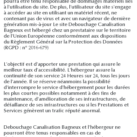
pourra être tenu responsable de dommages matériels liés
à l'utilisation du site. De plus, l'utilisateur du site s'engage
à accéder au site en utilisant un matériel récent, ne
contenant pas de virus et avec un navigateur de dernière
génération mis-à-jour Le site Debouchage Canalisation
Bagneux est hébergé chez un prestataire sur le territoire
de l'Union Européenne conformément aux dispositions
du Règlement Général sur la Protection des Données
(RGPD : n° 2016-679)
L'objectif est d'apporter une prestation qui assure le
meilleur taux d'accessibilité. L'hébergeur assure la
continuité de son service 24 Heures sur 24, tous les jours
de l'année. Il se réserve néanmoins la possibilité
d'interrompre le service d'hébergement pour les durées
les plus courtes possibles notamment à des fins de
maintenance, d'amélioration de ses infrastructures, de
défaillance de ses infrastructures ou si les Prestations et
Services génèrent un trafic réputé anormal.
Debouchage Canalisation Bagneux et l'hébergeur ne
pourront être tenus responsables en cas de